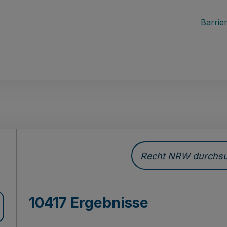
Barrier
Recht NRW durchsuc
10417 Ergebnisse