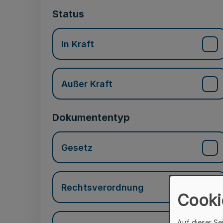
Status
In Kraft
Außer Kraft
Dokumententyp
Gesetz
Rechtsverordnung
Cooki
Auf dieser Se