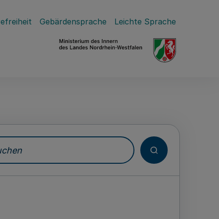
efreiheit
Gebärdensprache
Leichte Sprache
hen