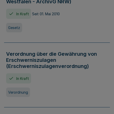
Westfalen - ArchivG NRW)
In Kraft
Seit 01. Mai 2010
Gesetz
Verordnung über die Gewährung von
Erschwerniszulagen
(Erschwerniszulagenverordnung)
In Kraft
Verordnung