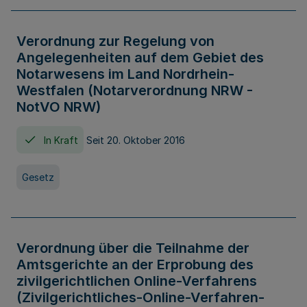
Verordnung zur Regelung von
Angelegenheiten auf dem Gebiet des
Notarwesens im Land Nordrhein-
Westfalen (Notarverordnung NRW -
NotVO NRW)
In Kraft
Seit 20. Oktober 2016
Gesetz
Verordnung über die Teilnahme der
Amtsgerichte an der Erprobung des
zivilgerichtlichen Online-Verfahrens
(Zivilgerichtliches-Online-Verfahren-