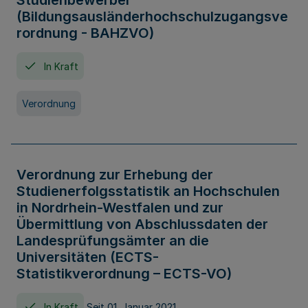
Studienbewerber
(Bildungsausländerhochschulzugangsve
rordnung - BAHZVO)
In Kraft
Verordnung
Verordnung zur Erhebung der
Studienerfolgsstatistik an Hochschulen
in Nordrhein-Westfalen und zur
Übermittlung von Abschlussdaten der
Landesprüfungsämter an die
Universitäten (ECTS-
Statistikverordnung – ECTS-VO)
In Kraft
Seit 01. Januar 2021