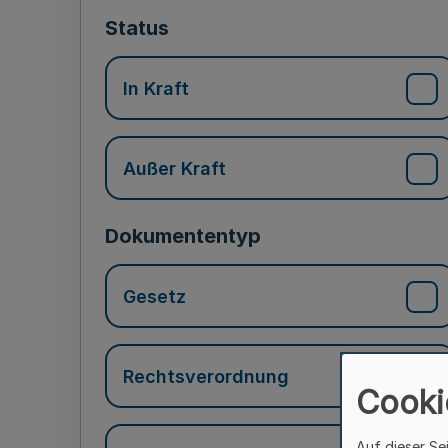
Status
In Kraft
Außer Kraft
Dokumententyp
Gesetz
Rechtsverordnung
Cooki
Auf dieser Se