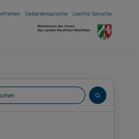
efreiheit
Gebärdensprache
Leichte Sprache
hen