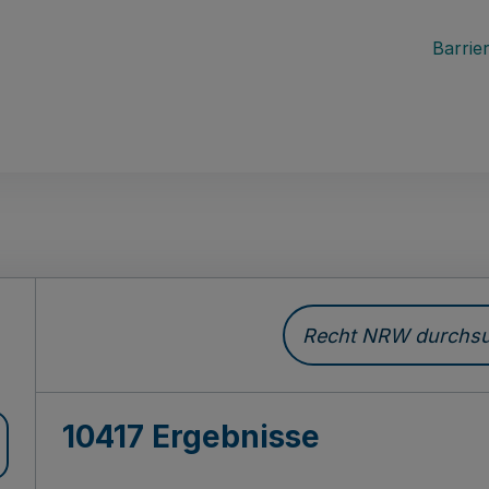
Barrier
Recht NRW durchsuc
10417 Ergebnisse