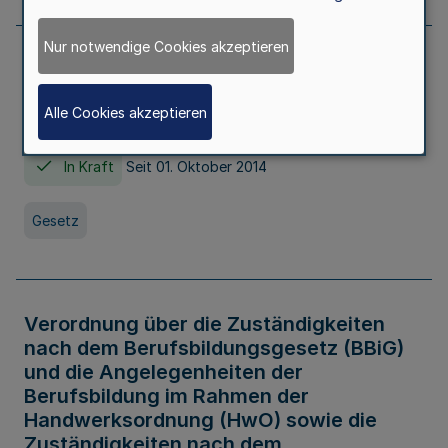
Nur notwendige Cookies akzeptieren
Gesetz über die Hochschulen des Landes
Nordrhein-Westfalen (Hochschulgesetz -
Alle Cookies akzeptieren
HG)
In Kraft
Seit 01. Oktober 2014
Gesetz
Verordnung über die Zuständigkeiten
nach dem Berufsbildungsgesetz (BBiG)
und die Angelegenheiten der
Berufsbildung im Rahmen der
Handwerksordnung (HwO) sowie die
Zuständigkeiten nach dem