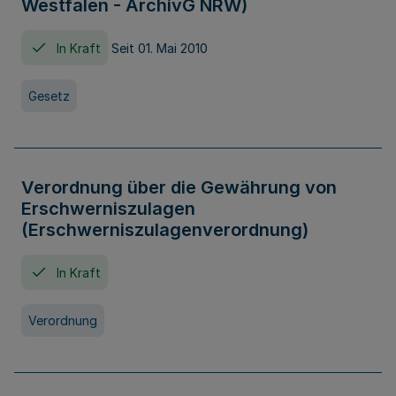
Westfalen - ArchivG NRW)
In Kraft
Seit 01. Mai 2010
Gesetz
Verordnung über die Gewährung von
Erschwerniszulagen
(Erschwerniszulagenverordnung)
In Kraft
Verordnung