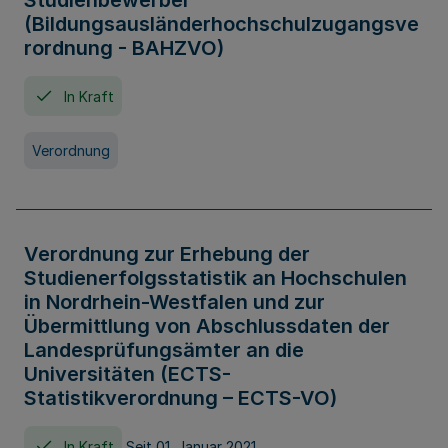
Studienbewerber
(Bildungsausländerhochschulzugangsve
rordnung - BAHZVO)
In Kraft
Verordnung
Verordnung zur Erhebung der
Studienerfolgsstatistik an Hochschulen
in Nordrhein-Westfalen und zur
Übermittlung von Abschlussdaten der
Landesprüfungsämter an die
Universitäten (ECTS-
Statistikverordnung – ECTS-VO)
In Kraft
Seit 01. Januar 2021