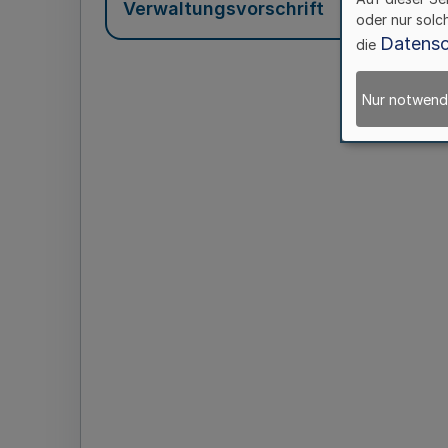
Verwaltungsvorschrift
oder nur solc
Datensc
die
Nur notwend