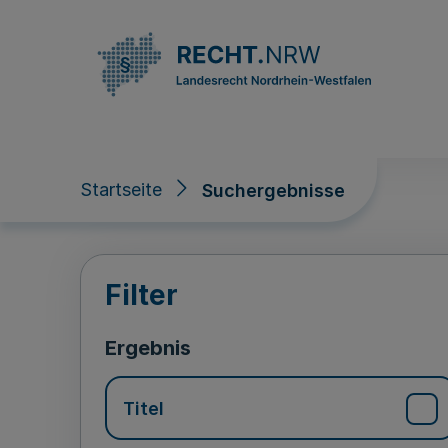
Direkt zum Inhalt
Startseite
Suchergebnisse
Suchergebnisse
Filter
Ergebnis
Titel