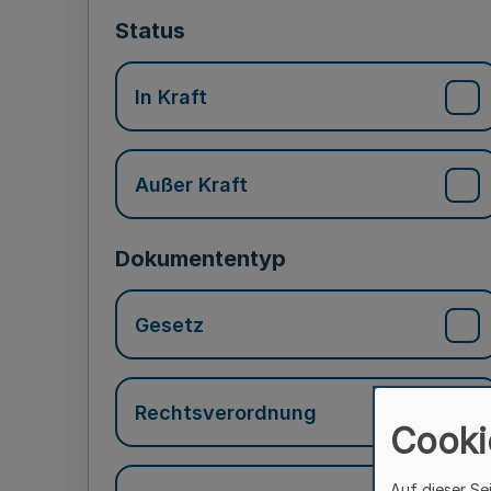
Status
In Kraft
Außer Kraft
Dokumententyp
Gesetz
Rechtsverordnung
Cooki
Auf dieser Se