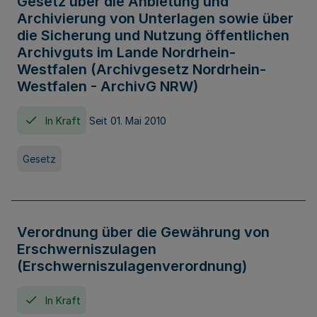
Gesetz über die Anbietung und
Archivierung von Unterlagen sowie über
die Sicherung und Nutzung öffentlichen
Archivguts im Lande Nordrhein-
Westfalen (Archivgesetz Nordrhein-
Westfalen - ArchivG NRW)
In Kraft
Seit 01. Mai 2010
Gesetz
Verordnung über die Gewährung von
Erschwerniszulagen
(Erschwerniszulagenverordnung)
In Kraft