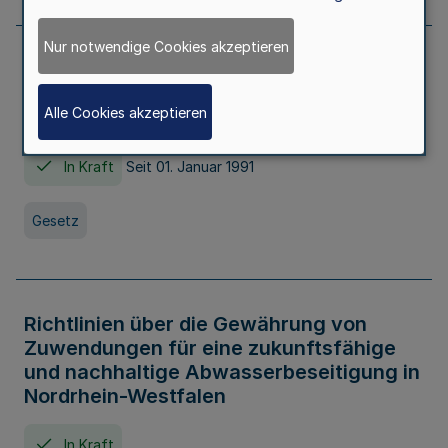
Nur notwendige Cookies akzeptieren
Erstes Gesetz zur Ausführung des
Kinder- und Jugendhilfegesetzes - AG -
Alle Cookies akzeptieren
KJHG -
In Kraft
Seit 01. Januar 1991
Gesetz
Richtlinien über die Gewährung von
Zuwendungen für eine zukunftsfähige
und nachhaltige Abwasserbeseitigung in
Nordrhein-Westfalen
In Kraft