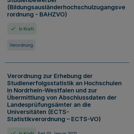
Studienbewerber
(Bildungsausländerhochschulzugangsve
rordnung - BAHZVO)
In Kraft
Verordnung
Verordnung zur Erhebung der
Studienerfolgsstatistik an Hochschulen
in Nordrhein-Westfalen und zur
Übermittlung von Abschlussdaten der
Landesprüfungsämter an die
Universitäten (ECTS-
Statistikverordnung – ECTS-VO)
In Kraft
Seit 01. Januar 2021