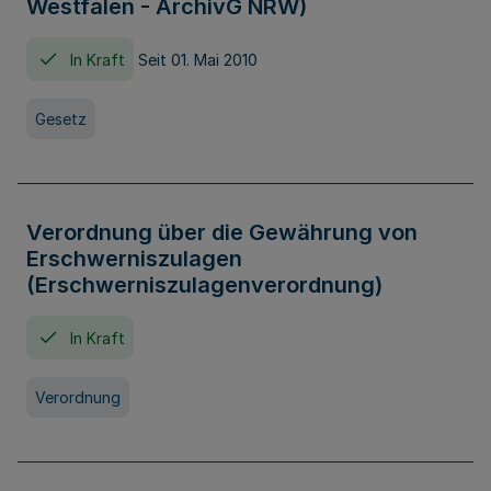
Westfalen - ArchivG NRW)
In Kraft
Seit 01. Mai 2010
Gesetz
Verordnung über die Gewährung von
Erschwerniszulagen
(Erschwerniszulagenverordnung)
In Kraft
Verordnung