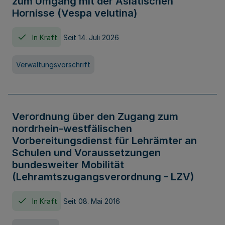
zum Umgang mit der Asiatischen
Hornisse (Vespa velutina)
In Kraft
Seit 14. Juli 2026
Verwaltungsvorschrift
Verordnung über den Zugang zum
nordrhein-westfälischen
Vorbereitungsdienst für Lehrämter an
Schulen und Voraussetzungen
bundesweiter Mobilität
(Lehramtszugangsverordnung - LZV)
In Kraft
Seit 08. Mai 2016