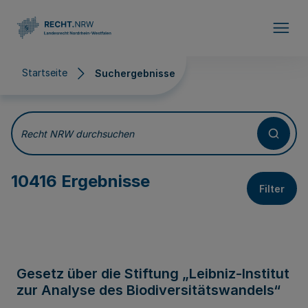
Direkt zum Inhalt
Startseite
Suchergebnisse
Suchergebnisse
Recht NRW durchsuchen
10416 Ergebnisse
Filter
Gesetz über die Stiftung „Leibniz-Institut
zur Analyse des Biodiversitätswandels“