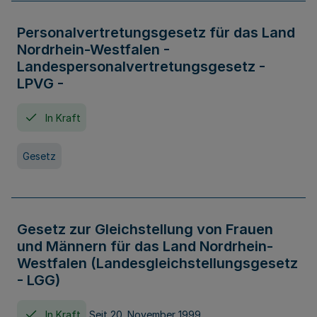
Personalvertretungsgesetz für das Land
Nordrhein-Westfalen -
Landespersonalvertretungsgesetz -
LPVG -
In Kraft
Gesetz
Gesetz zur Gleichstellung von Frauen
und Männern für das Land Nordrhein-
Westfalen (Landesgleichstellungsgesetz
- LGG)
In Kraft
Seit 20. November 1999