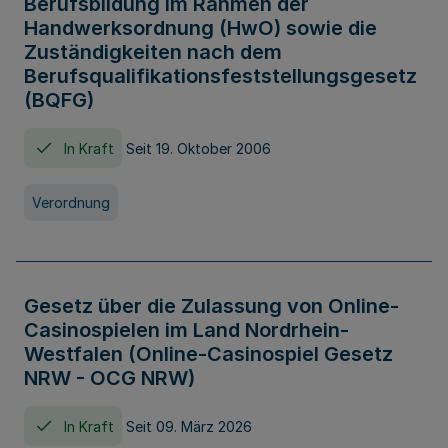
Berufsbildung im Rahmen der
Handwerksordnung (HwO) sowie die
Zuständigkeiten nach dem
Berufsqualifikationsfeststellungsgesetz
(BQFG)
In Kraft
Seit 19. Oktober 2006
Verordnung
Gesetz über die Zulassung von Online-
Casinospielen im Land Nordrhein-
Westfalen (Online-Casinospiel Gesetz
NRW - OCG NRW)
In Kraft
Seit 09. März 2026