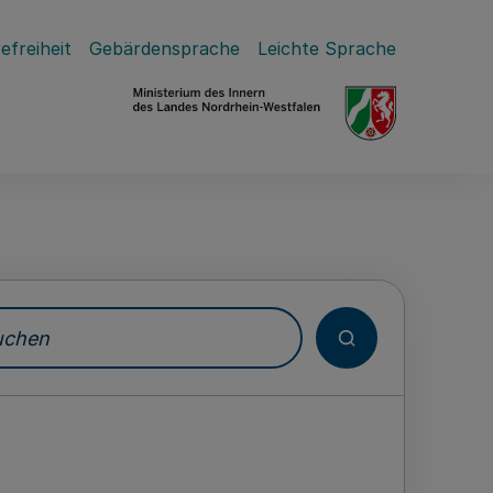
efreiheit
Gebärdensprache
Leichte Sprache
hen