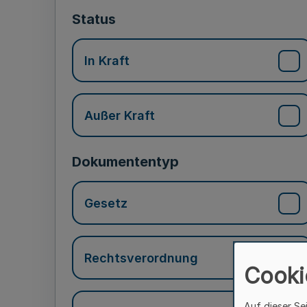
Status
In Kraft
Außer Kraft
Dokumententyp
Gesetz
Rechtsverordnung
Cooki
Auf dieser Se