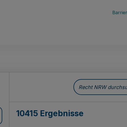
Barrier
Recht NRW durchsuc
10415 Ergebnisse