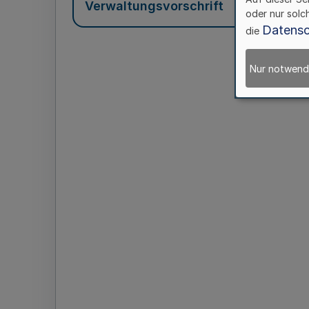
Verwaltungsvorschrift
oder nur solc
Datensc
die
Nur notwend