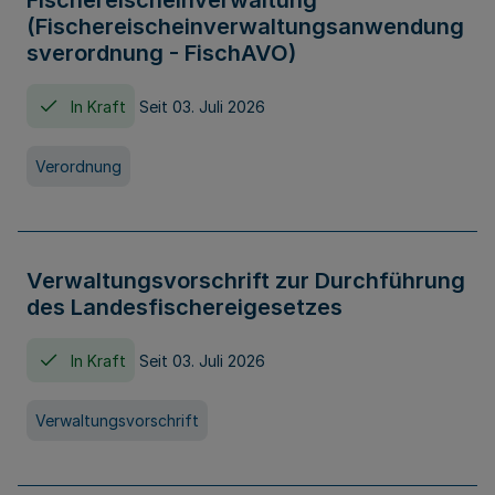
Fischereischeinverwaltung
(Fischereischeinverwaltungsanwendung
sverordnung - FischAVO)
In Kraft
Seit 03. Juli 2026
Verordnung
Verwaltungsvorschrift zur Durchführung
des Landesfischereigesetzes
In Kraft
Seit 03. Juli 2026
Verwaltungsvorschrift