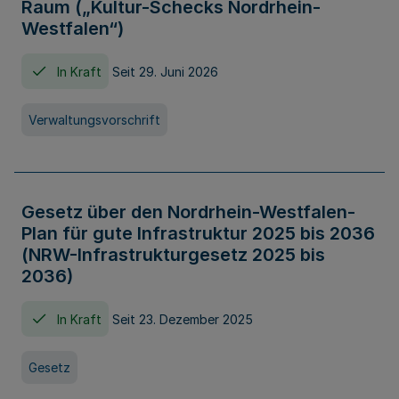
Raum („Kultur-Schecks Nordrhein-
Westfalen“)
In Kraft
Seit 29. Juni 2026
Verwaltungsvorschrift
Gesetz über den Nordrhein-Westfalen-
Plan für gute Infrastruktur 2025 bis 2036
(NRW-Infrastrukturgesetz 2025 bis
2036)
In Kraft
Seit 23. Dezember 2025
Gesetz