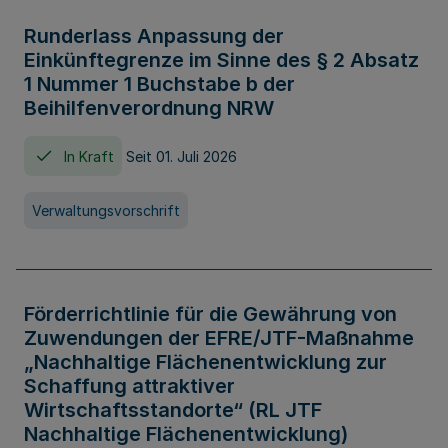
Runderlass Anpassung der
Einkünftegrenze im Sinne des § 2 Absatz
1 Nummer 1 Buchstabe b der
Beihilfenverordnung NRW
In Kraft
Seit 01. Juli 2026
Verwaltungsvorschrift
Förderrichtlinie für die Gewährung von
Zuwendungen der EFRE/JTF-Maßnahme
„Nachhaltige Flächenentwicklung zur
Schaffung attraktiver
Wirtschaftsstandorte“ (RL JTF
Nachhaltige Flächenentwicklung)