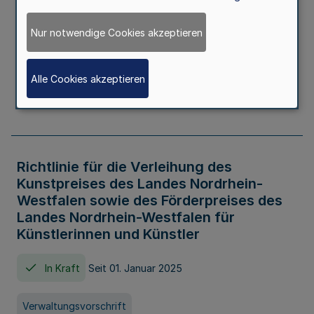
Kindertageseinrichtungen im Zeitraum
von August 2026 bis Juli 2027
Nur notwendige Cookies akzeptieren
In Kraft
Seit 20. Juni 2026
Alle Cookies akzeptieren
Verwaltungsvorschrift
Richtlinie für die Verleihung des
Kunstpreises des Landes Nordrhein-
Westfalen sowie des Förderpreises des
Landes Nordrhein-Westfalen für
Künstlerinnen und Künstler
In Kraft
Seit 01. Januar 2025
Verwaltungsvorschrift