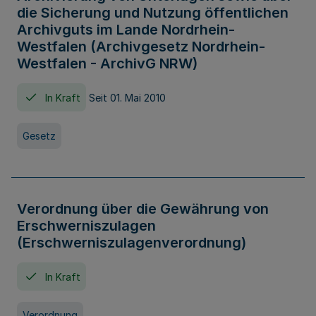
die Sicherung und Nutzung öffentlichen
Archivguts im Lande Nordrhein-
Westfalen (Archivgesetz Nordrhein-
Westfalen - ArchivG NRW)
In Kraft
Seit 01. Mai 2010
Gesetz
Verordnung über die Gewährung von
Erschwerniszulagen
(Erschwerniszulagenverordnung)
In Kraft
Verordnung