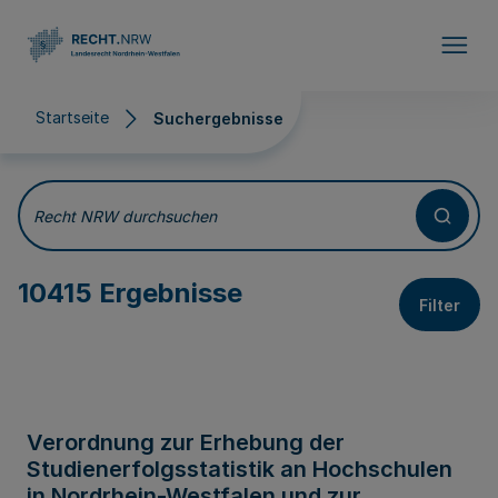
Direkt zum Inhalt
Startseite
Suchergebnisse
Suchergebnisse
Recht NRW durchsuchen
10415 Ergebnisse
Filter
Verordnung zur Erhebung der
Studienerfolgsstatistik an Hochschulen
in Nordrhein-Westfalen und zur