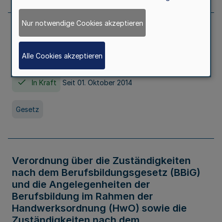
Nur notwendige Cookies akzeptieren
Gesetz über die Hochschulen des Landes
Nordrhein-Westfalen (Hochschulgesetz -
Alle Cookies akzeptieren
HG)
In Kraft
Seit 01. Oktober 2014
Gesetz
Verordnung über die Zuständigkeiten
nach dem Berufsbildungsgesetz (BBiG)
und die Angelegenheiten der
Berufsbildung im Rahmen der
Handwerksordnung (HwO) sowie die
Zuständigkeiten nach dem