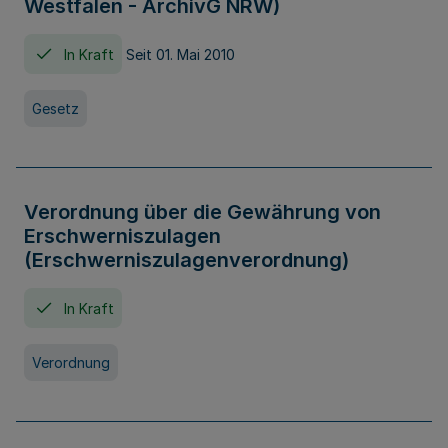
Westfalen - ArchivG NRW)
In Kraft
Seit 01. Mai 2010
Gesetz
Verordnung über die Gewährung von
Erschwerniszulagen
(Erschwerniszulagenverordnung)
In Kraft
Verordnung