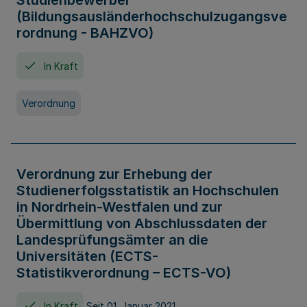
Studienbewerber
(Bildungsausländerhochschulzugangsve
rordnung - BAHZVO)
In Kraft
Verordnung
Verordnung zur Erhebung der
Studienerfolgsstatistik an Hochschulen
in Nordrhein-Westfalen und zur
Übermittlung von Abschlussdaten der
Landesprüfungsämter an die
Universitäten (ECTS-
Statistikverordnung – ECTS-VO)
In Kraft
Seit 01. Januar 2021