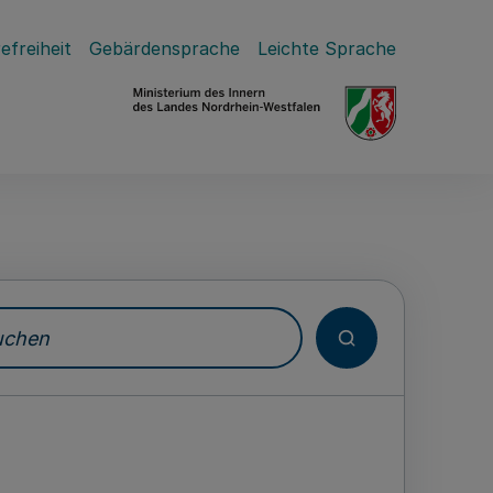
efreiheit
Gebärdensprache
Leichte Sprache
hen