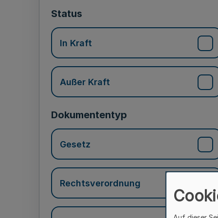
Status
In Kraft
Außer Kraft
Dokumententyp
Gesetz
Rechtsverordnung
Cooki
Auf dieser Se