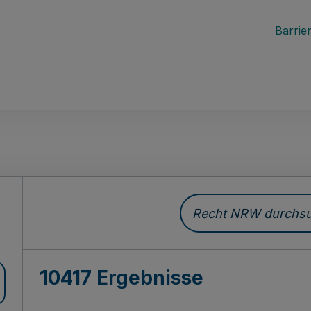
Barrier
Recht NRW durchsuc
10417 Ergebnisse