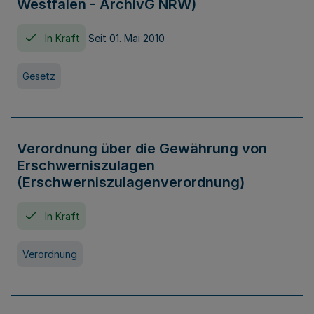
Westfalen - ArchivG NRW)
In Kraft
Seit 01. Mai 2010
Gesetz
Verordnung über die Gewährung von
Erschwerniszulagen
(Erschwerniszulagenverordnung)
In Kraft
Verordnung