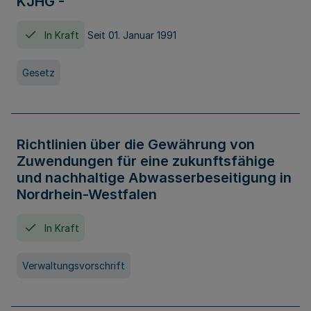
KJHG -
In Kraft
Seit 01. Januar 1991
Gesetz
Richtlinien über die Gewährung von
Zuwendungen für eine zukunftsfähige
und nachhaltige Abwasserbeseitigung in
Nordrhein-Westfalen
In Kraft
Verwaltungsvorschrift