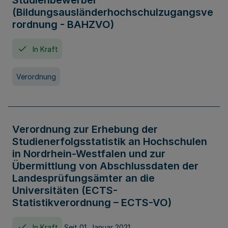
Studienbewerber
(Bildungsausländerhochschulzugangsve
rordnung - BAHZVO)
In Kraft
Verordnung
Verordnung zur Erhebung der
Studienerfolgsstatistik an Hochschulen
in Nordrhein-Westfalen und zur
Übermittlung von Abschlussdaten der
Landesprüfungsämter an die
Universitäten (ECTS-
Statistikverordnung – ECTS-VO)
In Kraft
Seit 01. Januar 2021