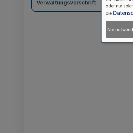
Verwaltungsvorschrift
oder nur solc
Datensc
die
Nur notwend