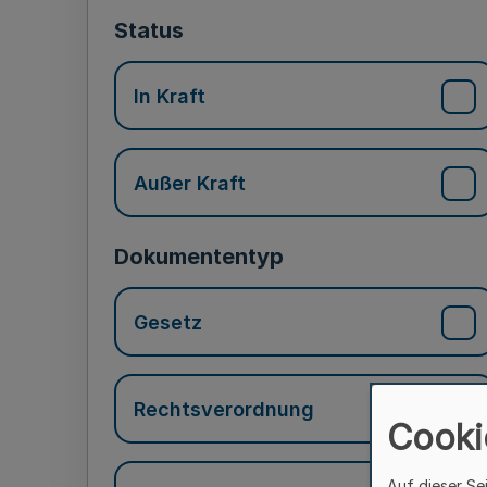
Status
In Kraft
Außer Kraft
Dokumententyp
Gesetz
Rechtsverordnung
Cooki
Auf dieser Se