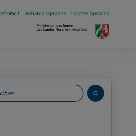
efreiheit
Gebärdensprache
Leichte Sprache
hen