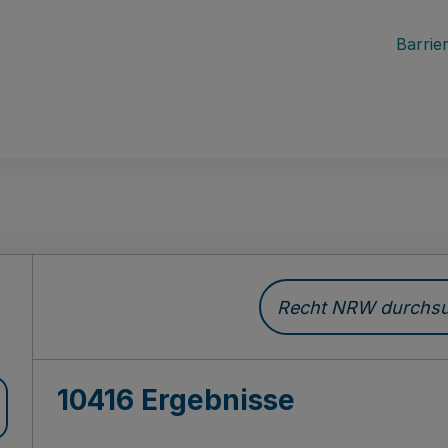
Barrier
Recht NRW durchsuc
10416 Ergebnisse