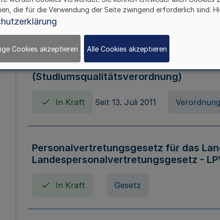
hen, die für die Verwendung der Seite zwingend erforderlich sind. Hi
In Kraft
Verordnung
hutzerklärung
ige Cookies akzeptieren
Alle Cookies akzeptieren
Verordnung zum Studiumsqualitätsges
(Studiumsqualitätsverordnung)
In Kraft
Seit 13. Juli 2011
Verordnun
Personalvertretungsgesetz für das Lan
Landespersonalvertretungsgesetz - LP
In Kraft
Gesetz