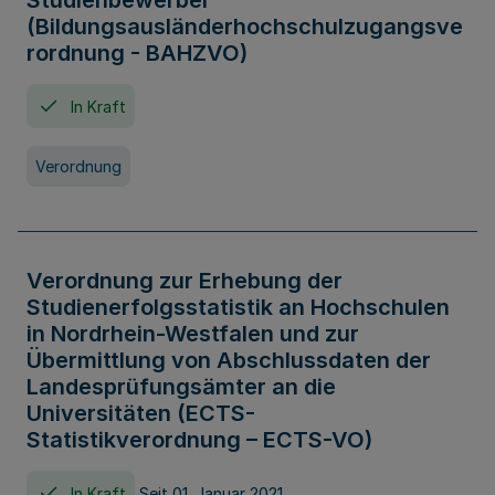
Studienbewerber
(Bildungsausländerhochschulzugangsve
rordnung - BAHZVO)
In Kraft
Verordnung
Verordnung zur Erhebung der
Studienerfolgsstatistik an Hochschulen
in Nordrhein-Westfalen und zur
Übermittlung von Abschlussdaten der
Landesprüfungsämter an die
Universitäten (ECTS-
Statistikverordnung – ECTS-VO)
In Kraft
Seit 01. Januar 2021