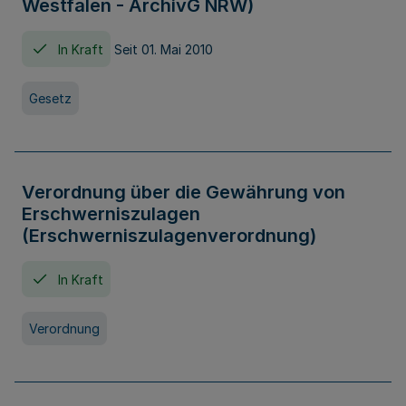
Westfalen - ArchivG NRW)
In Kraft
Seit 01. Mai 2010
Gesetz
Verordnung über die Gewährung von
Erschwerniszulagen
(Erschwerniszulagenverordnung)
In Kraft
Verordnung