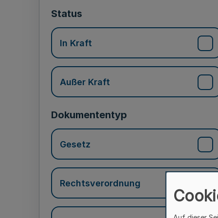
Status
In Kraft
Außer Kraft
Dokumententyp
Gesetz
Rechtsverordnung
Cooki
Auf dieser Se