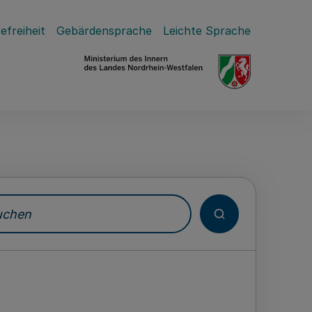
efreiheit
Gebärdensprache
Leichte Sprache
hen