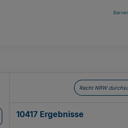
Barrier
Recht NRW durchsuc
10417 Ergebnisse