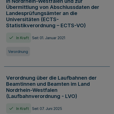
in Nordrhein-Westfalen und zur
Übermittlung von Abschlussdaten der
Landesprüfungsämter an die
Universitäten (ECTS-
Statistikverordnung – ECTS-VO)
In Kraft
Seit 01. Januar 2021
Verordnung
Verordnung über die Laufbahnen der
Beamtinnen und Beamten im Land
Nordrhein-Westfalen
(Laufbahnverordnung - LVO)
In Kraft
Seit 07. Juni 2025