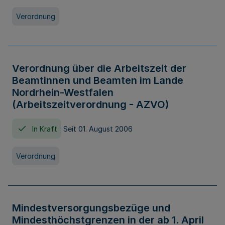
Verordnung
Verordnung über die Arbeitszeit der
Beamtinnen und Beamten im Lande
Nordrhein-Westfalen
(Arbeitszeitverordnung - AZVO)
In Kraft
Seit 01. August 2006
Verordnung
Mindestversorgungsbezüge und
Mindesthöchstgrenzen in der ab 1. April