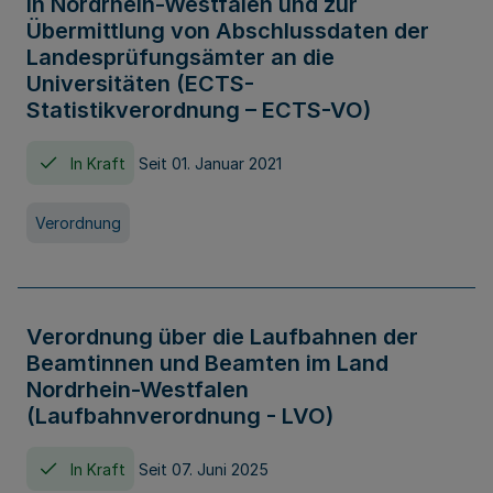
in Nordrhein-Westfalen und zur
Übermittlung von Abschlussdaten der
Landesprüfungsämter an die
Universitäten (ECTS-
Statistikverordnung – ECTS-VO)
In Kraft
Seit 01. Januar 2021
Verordnung
Verordnung über die Laufbahnen der
Beamtinnen und Beamten im Land
Nordrhein-Westfalen
(Laufbahnverordnung - LVO)
In Kraft
Seit 07. Juni 2025