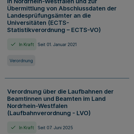
in Nordrhein-Westfalen und zur
Übermittlung von Abschlussdaten der
Landesprüfungsämter an die
Universitäten (ECTS-
Statistikverordnung – ECTS-VO)
In Kraft
Seit 01. Januar 2021
Verordnung
Verordnung über die Laufbahnen der
Beamtinnen und Beamten im Land
Nordrhein-Westfalen
(Laufbahnverordnung - LVO)
In Kraft
Seit 07. Juni 2025