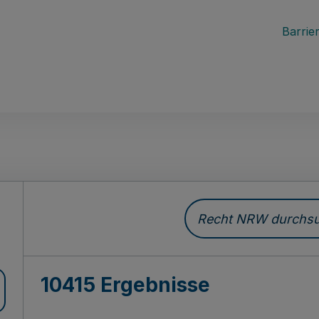
Barrier
Recht NRW durchsuc
10415 Ergebnisse