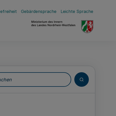
efreiheit
Gebärdensprache
Leichte Sprache
hen