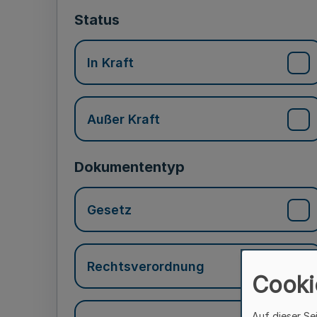
Status
In Kraft
Außer Kraft
Dokumententyp
Gesetz
Rechtsverordnung
Cooki
Auf dieser Se