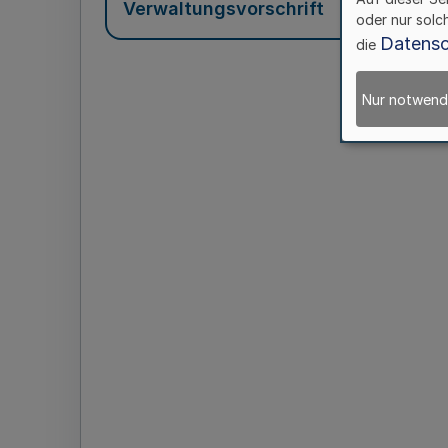
Verwaltungsvorschrift
oder nur solc
Datensc
die
Nur notwend