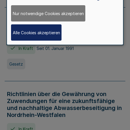
Nur notwendige Cookies akzeptieren
Erstes Gesetz zur Ausführung des
Kinder- und Jugendhilfegesetzes - AG -
Alle Cookies akzeptieren
KJHG -
In Kraft
Seit 01. Januar 1991
Gesetz
Richtlinien über die Gewährung von
Zuwendungen für eine zukunftsfähige
und nachhaltige Abwasserbeseitigung in
Nordrhein-Westfalen
In Kraft