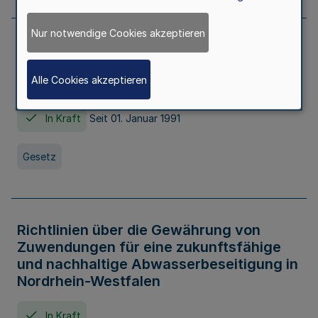
Nur notwendige Cookies akzeptieren
Erstes Gesetz zur Ausführung des
Kinder- und Jugendhilfegesetzes - AG -
Alle Cookies akzeptieren
KJHG -
In Kraft
Seit 01. Januar 1991
Gesetz
Richtlinien über die Gewährung von
Zuwendungen für eine zukunftsfähige
und nachhaltige Abwasserbeseitigung in
Nordrhein-Westfalen
In Kraft