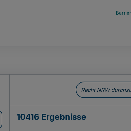
Barrier
Recht NRW durchsuc
10416 Ergebnisse