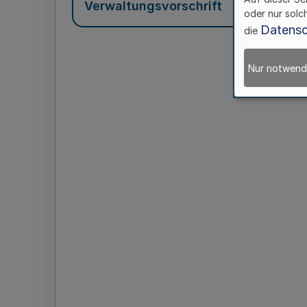
Verwaltungsvorschrift
oder nur solc
Datensc
die
Nur notwend