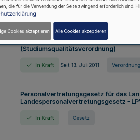
hen, die für die Verwendung der Seite zwingend erforderlich sind. Hi
In Kraft
Verordnung
hutzerklärung
ige Cookies akzeptieren
Alle Cookies akzeptieren
Verordnung zum Studiumsqualitätsges
(Studiumsqualitätsverordnung)
In Kraft
Seit 13. Juli 2011
Verordnun
Personalvertretungsgesetz für das Lan
Landespersonalvertretungsgesetz - LP
In Kraft
Gesetz