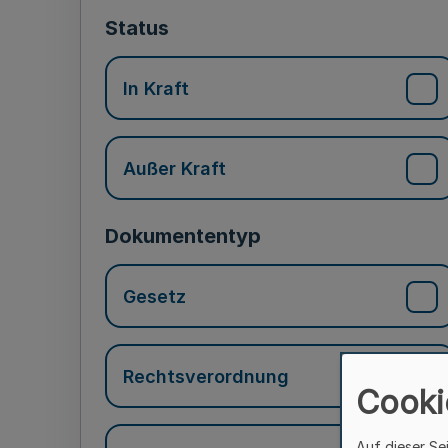
Status
In Kraft
Außer Kraft
Dokumententyp
Gesetz
Rechtsverordnung
Cooki
Auf dieser Se