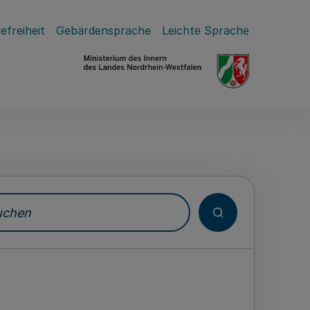
efreiheit
Gebärdensprache
Leichte Sprache
hen