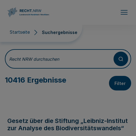
Direkt zum Inhalt
Startseite
Suchergebnisse
Suchergebnisse
Recht NRW durchsuchen
10416 Ergebnisse
Filter
Gesetz über die Stiftung „Leibniz-Institut
zur Analyse des Biodiversitätswandels“