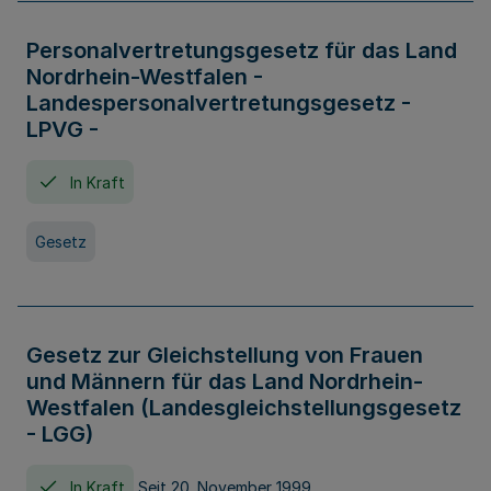
Personalvertretungsgesetz für das Land
Nordrhein-Westfalen -
Landespersonalvertretungsgesetz -
LPVG -
In Kraft
Gesetz
Gesetz zur Gleichstellung von Frauen
und Männern für das Land Nordrhein-
Westfalen (Landesgleichstellungsgesetz
- LGG)
In Kraft
Seit 20. November 1999