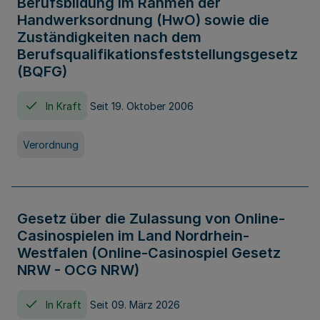
Berufsbildung im Rahmen der
Handwerksordnung (HwO) sowie die
Zuständigkeiten nach dem
Berufsqualifikationsfeststellungsgesetz
(BQFG)
In Kraft
Seit 19. Oktober 2006
Verordnung
Gesetz über die Zulassung von Online-
Casinospielen im Land Nordrhein-
Westfalen (Online-Casinospiel Gesetz
NRW - OCG NRW)
In Kraft
Seit 09. März 2026