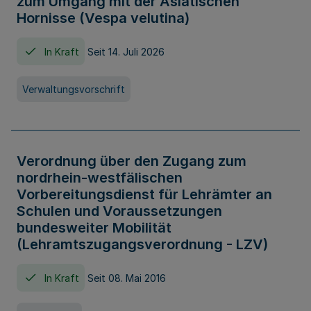
zum Umgang mit der Asiatischen
Hornisse (Vespa velutina)
In Kraft
Seit 14. Juli 2026
Verwaltungsvorschrift
Verordnung über den Zugang zum
nordrhein-westfälischen
Vorbereitungsdienst für Lehrämter an
Schulen und Voraussetzungen
bundesweiter Mobilität
(Lehramtszugangsverordnung - LZV)
In Kraft
Seit 08. Mai 2016