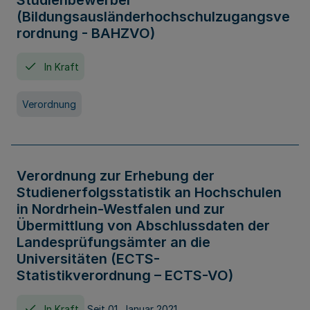
Studienbewerber
(Bildungsausländerhochschulzugangsve
rordnung - BAHZVO)
In Kraft
Verordnung
Verordnung zur Erhebung der
Studienerfolgsstatistik an Hochschulen
in Nordrhein-Westfalen und zur
Übermittlung von Abschlussdaten der
Landesprüfungsämter an die
Universitäten (ECTS-
Statistikverordnung – ECTS-VO)
In Kraft
Seit 01. Januar 2021