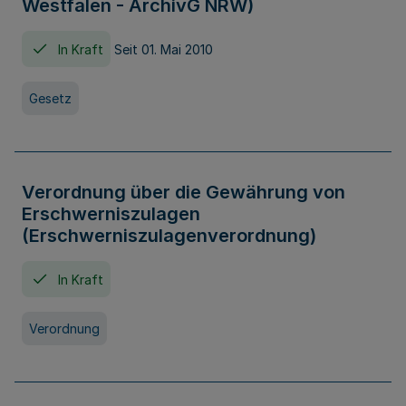
Westfalen - ArchivG NRW)
In Kraft
Seit 01. Mai 2010
Gesetz
Verordnung über die Gewährung von
Erschwerniszulagen
(Erschwerniszulagenverordnung)
In Kraft
Verordnung