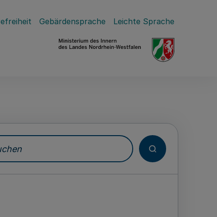
efreiheit
Gebärdensprache
Leichte Sprache
hen