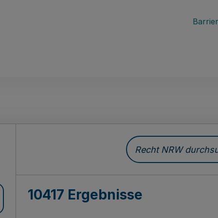
Barrier
Recht NRW durchsuc
10417 Ergebnisse