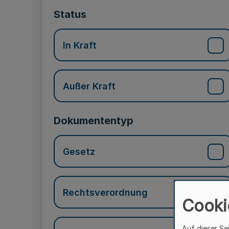
Status
In Kraft
Außer Kraft
Dokumententyp
Gesetz
Rechtsverordnung
Cooki
Auf dieser Se