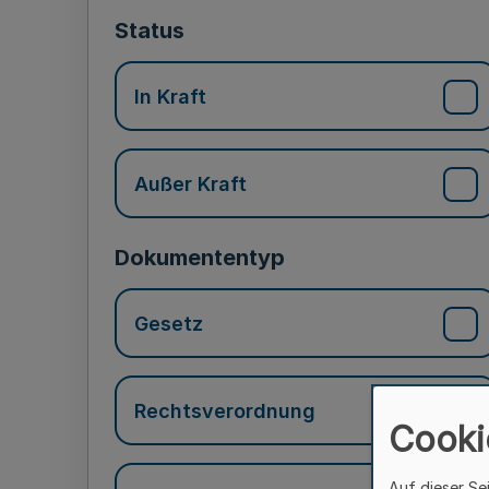
Status
In Kraft
Außer Kraft
Dokumententyp
Gesetz
Rechtsverordnung
Cooki
Auf dieser Se