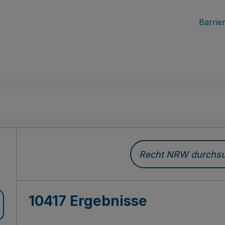
Barrier
Recht NRW durchsuc
10417 Ergebnisse