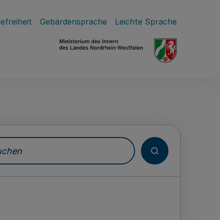
efreiheit
Gebärdensprache
Leichte Sprache
hen