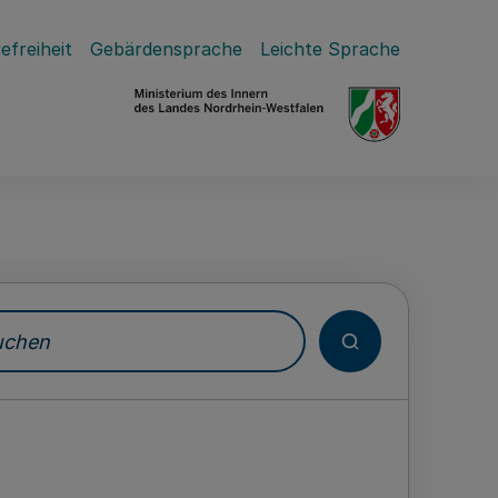
efreiheit
Gebärdensprache
Leichte Sprache
hen