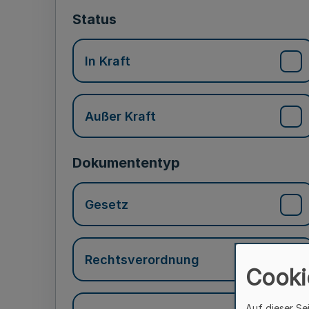
Status
In Kraft
Außer Kraft
Dokumententyp
Gesetz
Rechtsverordnung
Cooki
Auf dieser Se