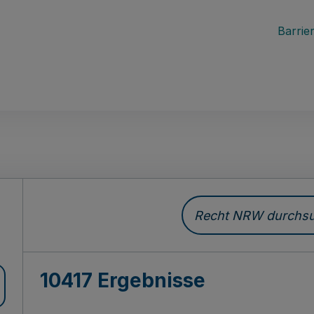
Barrier
Recht NRW durchsuc
10417 Ergebnisse