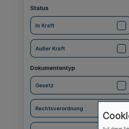
Status
In Kraft
Außer Kraft
Dokumententyp
Gesetz
Rechtsverordnung
Cooki
Auf dieser Se