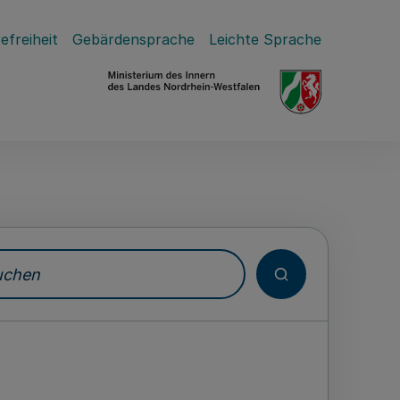
efreiheit
Gebärdensprache
Leichte Sprache
hen