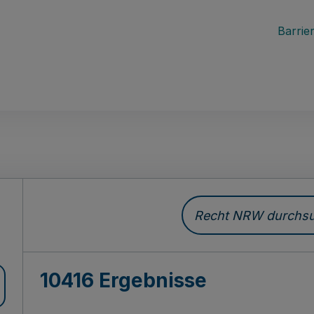
Barrier
Recht NRW durchsuc
10416 Ergebnisse