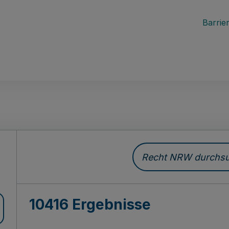
Barrier
Recht NRW durchsuc
10416 Ergebnisse