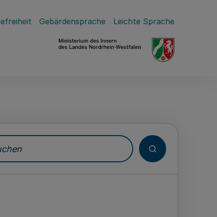
efreiheit
Gebärdensprache
Leichte Sprache
hen