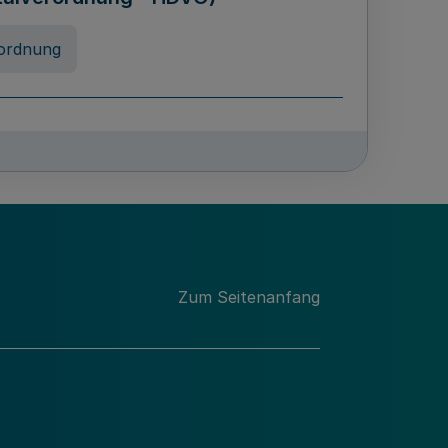
ordnung
rreneigenschaft und
schulen des Landes Nordrhein-
ng
Zum Seitenanfang
chschulabgaben
-VO)
nung