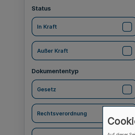
Status
In Kraft
Außer Kraft
Dokumententyp
Gesetz
Rechtsverordnung
Cooki
Auf dieser Se