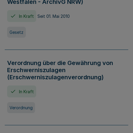
Westfalen - ArchivG NRW)
In Kraft
Seit 01. Mai 2010
Gesetz
Verordnung über die Gewährung von
Erschwerniszulagen
(Erschwerniszulagenverordnung)
In Kraft
Verordnung