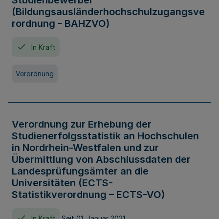
Studienbewerber
(Bildungsausländerhochschulzugangsve
rordnung - BAHZVO)
In Kraft
Verordnung
Verordnung zur Erhebung der
Studienerfolgsstatistik an Hochschulen
in Nordrhein-Westfalen und zur
Übermittlung von Abschlussdaten der
Landesprüfungsämter an die
Universitäten (ECTS-
Statistikverordnung – ECTS-VO)
In Kraft
Seit 01. Januar 2021