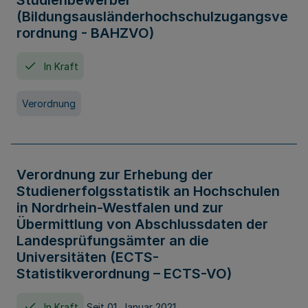
Studienbewerber
(Bildungsausländerhochschulzugangsve
rordnung - BAHZVO)
In Kraft
Verordnung
Verordnung zur Erhebung der
Studienerfolgsstatistik an Hochschulen
in Nordrhein-Westfalen und zur
Übermittlung von Abschlussdaten der
Landesprüfungsämter an die
Universitäten (ECTS-
Statistikverordnung – ECTS-VO)
In Kraft
Seit 01. Januar 2021