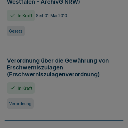
Westfalen - ArchivG NRW)
In Kraft
Seit 01. Mai 2010
Gesetz
Verordnung über die Gewährung von
Erschwerniszulagen
(Erschwerniszulagenverordnung)
In Kraft
Verordnung