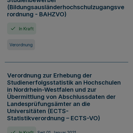
Studienbewerber
(Bildungsausländerhochschulzugangsve
rordnung - BAHZVO)
In Kraft
Verordnung
Verordnung zur Erhebung der
Studienerfolgsstatistik an Hochschulen
in Nordrhein-Westfalen und zur
Übermittlung von Abschlussdaten der
Landesprüfungsämter an die
Universitäten (ECTS-
Statistikverordnung – ECTS-VO)
In Kraft
Seit 01. Januar 2021