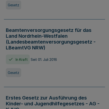
Gesetz
Beamtenversorgungsgesetz für das
Land Nordrhein-Westfalen
(Landesbeamtenversorgungsgesetz -
LBeamtVG NRW)
In Kraft
Seit 01. Juli 2016
Gesetz
Erstes Gesetz zur Ausführung des
Kinder- und Jugendhilfegesetzes - AG -