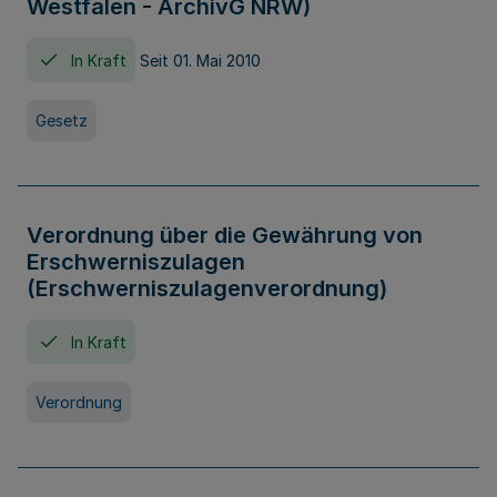
Westfalen - ArchivG NRW)
In Kraft
Seit 01. Mai 2010
Gesetz
Verordnung über die Gewährung von
Erschwerniszulagen
(Erschwerniszulagenverordnung)
In Kraft
Verordnung