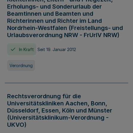
Erholungs- und Sonderurlaub der
Beamtinnen und Beamten und
Richterinnen und Richter im Land
Nordrhein-Westfalen (Freistellungs- und
Urlaubsverordnung NRW - FrUrlV NRW)
In Kraft
Seit 19. Januar 2012
Verordnung
Rechtsverordnung für die
Universitätskliniken Aachen, Bonn,
Düsseldorf, Essen, Köln und Münster
(Universitätsklinikum-Verordnung -
UKVO)