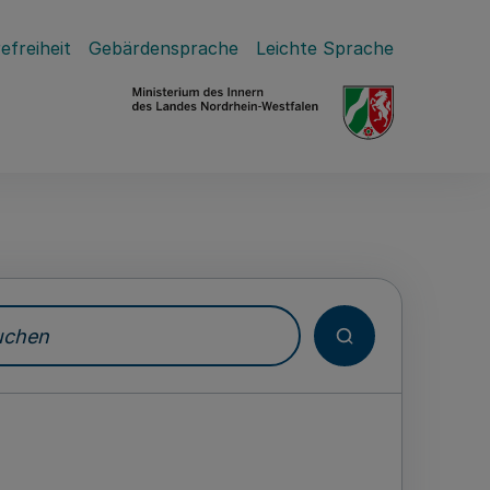
efreiheit
Gebärdensprache
Leichte Sprache
hen