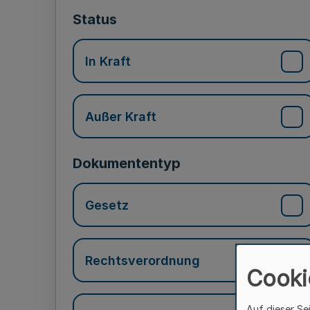
Status
In Kraft
Außer Kraft
Dokumententyp
Gesetz
Rechtsverordnung
Cooki
Auf dieser Se