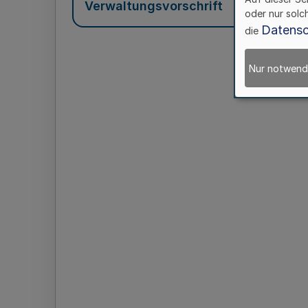
Verwaltungsvorschrift
oder nur solc
Datensc
die
Nur notwend