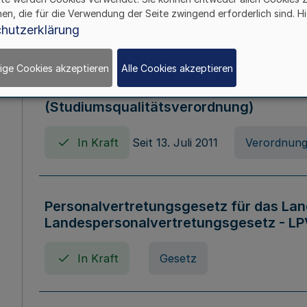
hen, die für die Verwendung der Seite zwingend erforderlich sind. Hi
In Kraft
Verordnung
hutzerklärung
ige Cookies akzeptieren
Alle Cookies akzeptieren
Verordnung zum Studiumsqualitätsges
(Studiumsqualitätsverordnung)
In Kraft
Seit 13. Juli 2011
Verordnun
Personalvertretungsgesetz für das Lan
Landespersonalvertretungsgesetz - LP
In Kraft
Gesetz