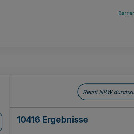
Barrier
Recht NRW durchsuc
10416 Ergebnisse