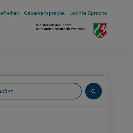
efreiheit
Gebärdensprache
Leichte Sprache
hen