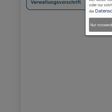
Verwaltungsvorschrift
oder nur solc
Datensc
die
Nur notwend