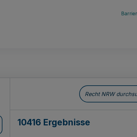
Barrier
Recht NRW durchsuc
10416 Ergebnisse