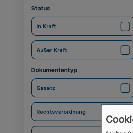
Status
In Kraft
Außer Kraft
Dokumententyp
Gesetz
Rechtsverordnung
Cooki
Auf dieser Se