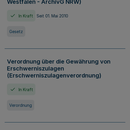
Westfalen - ArchivG NRW)
In Kraft
Seit 01. Mai 2010
Gesetz
Verordnung über die Gewährung von
Erschwerniszulagen
(Erschwerniszulagenverordnung)
In Kraft
Verordnung