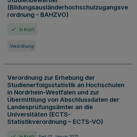
Studienbewerber
(Bildungsausländerhochschulzugangsve
rordnung - BAHZVO)
In Kraft
Verordnung
Verordnung zur Erhebung der
Studienerfolgsstatistik an Hochschulen
in Nordrhein-Westfalen und zur
Übermittlung von Abschlussdaten der
Landesprüfungsämter an die
Universitäten (ECTS-
Statistikverordnung – ECTS-VO)
In Kraft
Seit 01. Januar 2021