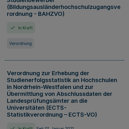
Studienbewerber
(Bildungsausländerhochschulzugangsve
rordnung - BAHZVO)
In Kraft
Verordnung
Verordnung zur Erhebung der
Studienerfolgsstatistik an Hochschulen
in Nordrhein-Westfalen und zur
Übermittlung von Abschlussdaten der
Landesprüfungsämter an die
Universitäten (ECTS-
Statistikverordnung – ECTS-VO)
In Kraft
Seit 01. Januar 2021