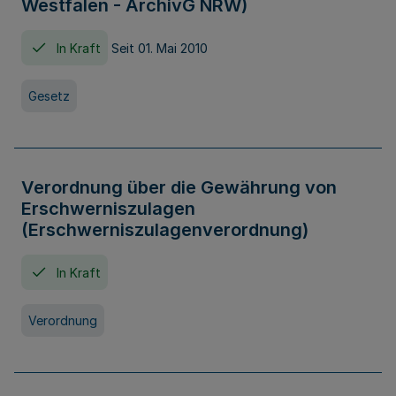
Westfalen - ArchivG NRW)
In Kraft
Seit 01. Mai 2010
Gesetz
Verordnung über die Gewährung von
Erschwerniszulagen
(Erschwerniszulagenverordnung)
In Kraft
Verordnung