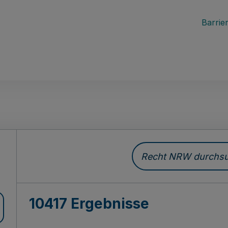
Barrier
Recht NRW durchsuc
10417 Ergebnisse