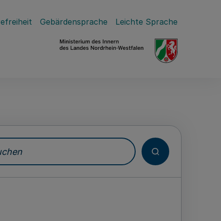
efreiheit
Gebärdensprache
Leichte Sprache
hen