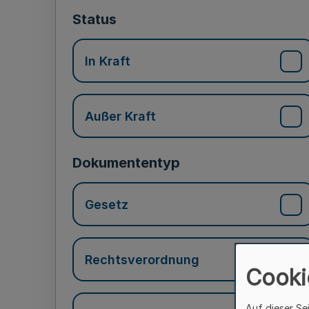
Status
In Kraft
Außer Kraft
Dokumententyp
Gesetz
Rechtsverordnung
Cooki
Auf dieser Se