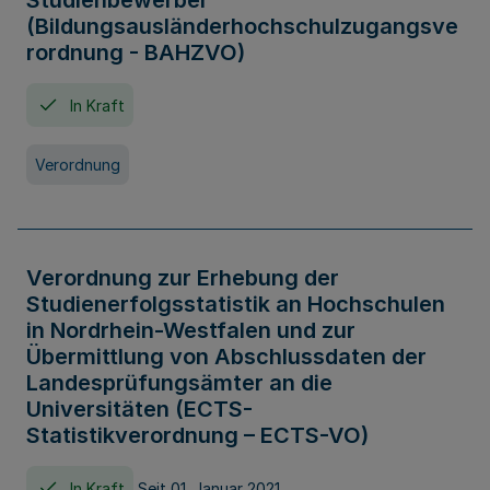
Studienbewerber
(Bildungsausländerhochschulzugangsve
rordnung - BAHZVO)
In Kraft
Verordnung
Verordnung zur Erhebung der
Studienerfolgsstatistik an Hochschulen
in Nordrhein-Westfalen und zur
Übermittlung von Abschlussdaten der
Landesprüfungsämter an die
Universitäten (ECTS-
Statistikverordnung – ECTS-VO)
In Kraft
Seit 01. Januar 2021