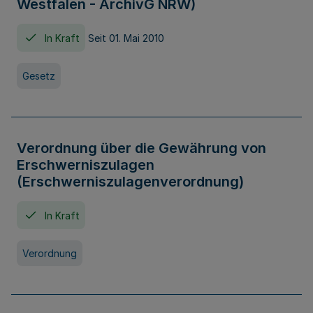
Westfalen - ArchivG NRW)
In Kraft
Seit 01. Mai 2010
Gesetz
Verordnung über die Gewährung von
Erschwerniszulagen
(Erschwerniszulagenverordnung)
In Kraft
Verordnung