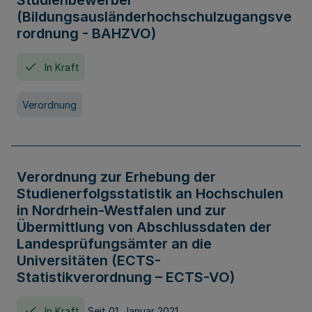
Studienbewerber
(Bildungsausländerhochschulzugangsve
rordnung - BAHZVO)
In Kraft
Verordnung
Verordnung zur Erhebung der
Studienerfolgsstatistik an Hochschulen
in Nordrhein-Westfalen und zur
Übermittlung von Abschlussdaten der
Landesprüfungsämter an die
Universitäten (ECTS-
Statistikverordnung – ECTS-VO)
In Kraft
Seit 01. Januar 2021