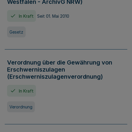
Westfalen - ArchivG NRW)
In Kraft
Seit 01. Mai 2010
Gesetz
Verordnung über die Gewährung von
Erschwerniszulagen
(Erschwerniszulagenverordnung)
In Kraft
Verordnung