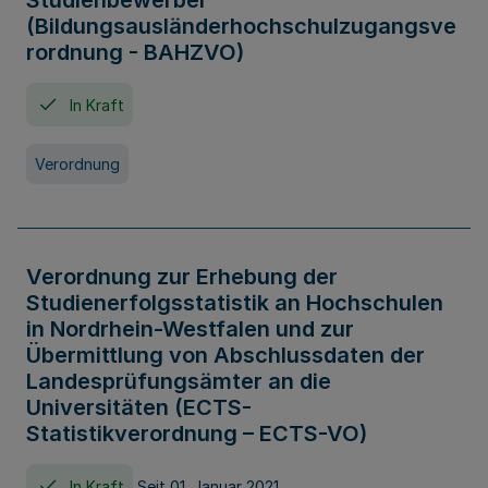
Studienbewerber
(Bildungsausländerhochschulzugangsve
rordnung - BAHZVO)
In Kraft
Verordnung
Verordnung zur Erhebung der
Studienerfolgsstatistik an Hochschulen
in Nordrhein-Westfalen und zur
Übermittlung von Abschlussdaten der
Landesprüfungsämter an die
Universitäten (ECTS-
Statistikverordnung – ECTS-VO)
In Kraft
Seit 01. Januar 2021