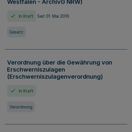
Westfalen - ArchivG NRW)
In Kraft
Seit 01. Mai 2010
Gesetz
Verordnung über die Gewährung von
Erschwerniszulagen
(Erschwerniszulagenverordnung)
In Kraft
Verordnung