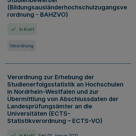
Studienbewerber
(Bildungsausländerhochschulzugangsve
rordnung - BAHZVO)
In Kraft
Verordnung
Verordnung zur Erhebung der
Studienerfolgsstatistik an Hochschulen
in Nordrhein-Westfalen und zur
Übermittlung von Abschlussdaten der
Landesprüfungsämter an die
Universitäten (ECTS-
Statistikverordnung – ECTS-VO)
In Kraft
Seit 01. Januar 2021