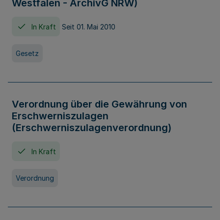
Westfalen - ArchivG NRW)
In Kraft
Seit 01. Mai 2010
Gesetz
Verordnung über die Gewährung von
Erschwerniszulagen
(Erschwerniszulagenverordnung)
In Kraft
Verordnung