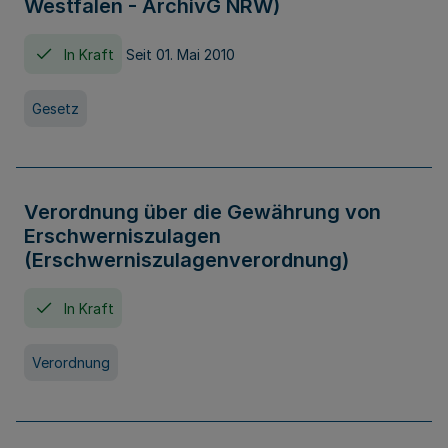
Westfalen - ArchivG NRW)
In Kraft
Seit 01. Mai 2010
Gesetz
Verordnung über die Gewährung von
Erschwerniszulagen
(Erschwerniszulagenverordnung)
In Kraft
Verordnung