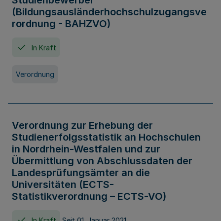
Studienbewerber
(Bildungsausländerhochschulzugangsve
rordnung - BAHZVO)
In Kraft
Verordnung
Verordnung zur Erhebung der
Studienerfolgsstatistik an Hochschulen
in Nordrhein-Westfalen und zur
Übermittlung von Abschlussdaten der
Landesprüfungsämter an die
Universitäten (ECTS-
Statistikverordnung – ECTS-VO)
In Kraft
Seit 01. Januar 2021