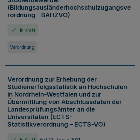
Studienbewerber
(Bildungsausländerhochschulzugangsve
rordnung - BAHZVO)
In Kraft
Verordnung
Verordnung zur Erhebung der
Studienerfolgsstatistik an Hochschulen
in Nordrhein-Westfalen und zur
Übermittlung von Abschlussdaten der
Landesprüfungsämter an die
Universitäten (ECTS-
Statistikverordnung – ECTS-VO)
In Kraft
Seit 01. Januar 2021