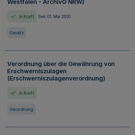
Westfalen - ArchivG NRW)
In Kraft
Seit 01. Mai 2010
Gesetz
Verordnung über die Gewährung von
Erschwerniszulagen
(Erschwerniszulagenverordnung)
In Kraft
Verordnung