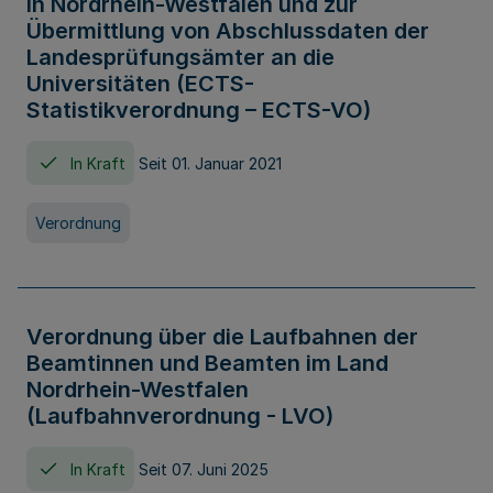
in Nordrhein-Westfalen und zur
Übermittlung von Abschlussdaten der
Landesprüfungsämter an die
Universitäten (ECTS-
Statistikverordnung – ECTS-VO)
In Kraft
Seit 01. Januar 2021
Verordnung
Verordnung über die Laufbahnen der
Beamtinnen und Beamten im Land
Nordrhein-Westfalen
(Laufbahnverordnung - LVO)
In Kraft
Seit 07. Juni 2025