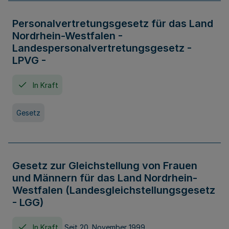
Personalvertretungsgesetz für das Land
Nordrhein-Westfalen -
Landespersonalvertretungsgesetz -
LPVG -
In Kraft
Gesetz
Gesetz zur Gleichstellung von Frauen
und Männern für das Land Nordrhein-
Westfalen (Landesgleichstellungsgesetz
- LGG)
In Kraft
Seit 20. November 1999