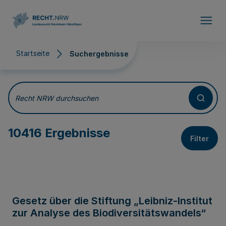
Direkt zum Inhalt
Startseite
Suchergebnisse
Suchergebnisse
Recht NRW durchsuchen
10416 Ergebnisse
Filter
Gesetz über die Stiftung „Leibniz-Institut
zur Analyse des Biodiversitätswandels“