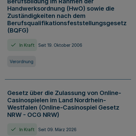
Berufsbildung im Rahmen der
Handwerksordnung (HwO) sowie die
Zuständigkeiten nach dem
Berufsqualifikationsfeststellungsgesetz
(BQFG)
In Kraft
Seit 19. Oktober 2006
Verordnung
Gesetz über die Zulassung von Online-
Casinospielen im Land Nordrhein-
Westfalen (Online-Casinospiel Gesetz
NRW - OCG NRW)
In Kraft
Seit 09. März 2026