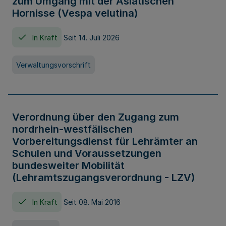
zum Umgang mit der Asiatischen
Hornisse (Vespa velutina)
In Kraft
Seit 14. Juli 2026
Verwaltungsvorschrift
Verordnung über den Zugang zum
nordrhein-westfälischen
Vorbereitungsdienst für Lehrämter an
Schulen und Voraussetzungen
bundesweiter Mobilität
(Lehramtszugangsverordnung - LZV)
In Kraft
Seit 08. Mai 2016