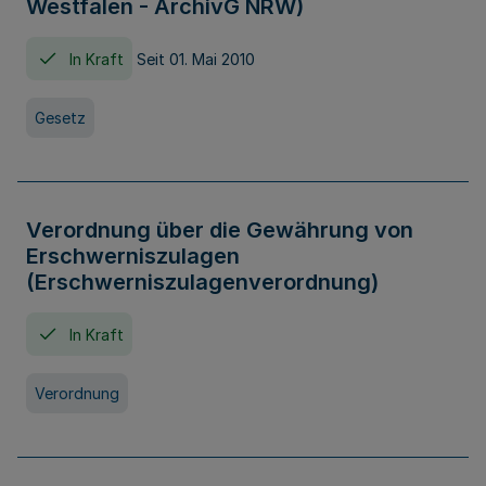
Westfalen - ArchivG NRW)
In Kraft
Seit 01. Mai 2010
Gesetz
Verordnung über die Gewährung von
Erschwerniszulagen
(Erschwerniszulagenverordnung)
In Kraft
Verordnung