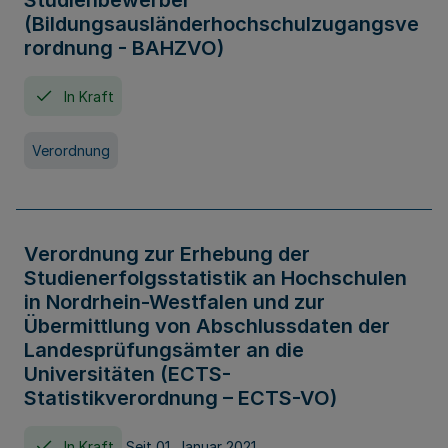
Studienbewerber
(Bildungsausländerhochschulzugangsve
rordnung - BAHZVO)
In Kraft
Verordnung
Verordnung zur Erhebung der
Studienerfolgsstatistik an Hochschulen
in Nordrhein-Westfalen und zur
Übermittlung von Abschlussdaten der
Landesprüfungsämter an die
Universitäten (ECTS-
Statistikverordnung – ECTS-VO)
In Kraft
Seit 01. Januar 2021