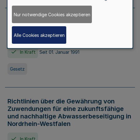
Nur notwendige Cookies akzeptieren
Erstes Gesetz zur Ausführung des
Kinder- und Jugendhilfegesetzes - AG -
Alle Cookies akzeptieren
KJHG -
In Kraft
Seit 01. Januar 1991
Gesetz
Richtlinien über die Gewährung von
Zuwendungen für eine zukunftsfähige
und nachhaltige Abwasserbeseitigung in
Nordrhein-Westfalen
In Kraft