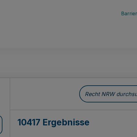
Barrier
Recht NRW durchsuc
10417 Ergebnisse