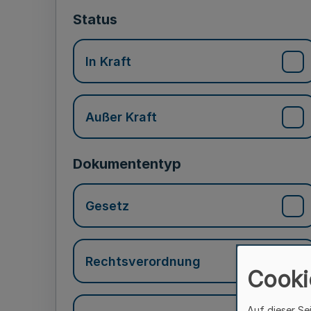
Status
In Kraft
Außer Kraft
Dokumententyp
Gesetz
Rechtsverordnung
Cooki
Auf dieser Se