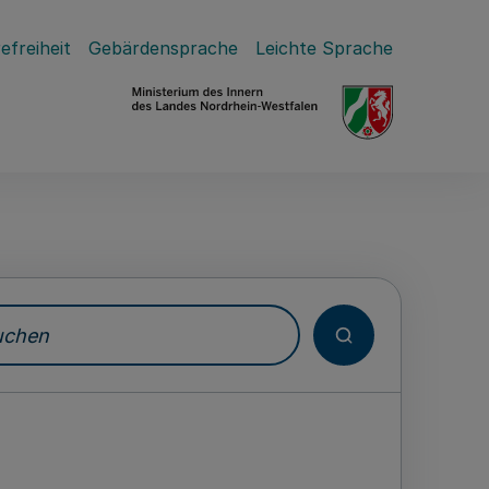
efreiheit
Gebärdensprache
Leichte Sprache
hen