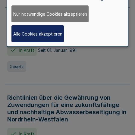
Nur notwendige Cookies akzeptieren
Erstes Gesetz zur Ausführung des
Kinder- und Jugendhilfegesetzes - AG -
Alle Cookies akzeptieren
KJHG -
In Kraft
Seit 01. Januar 1991
Gesetz
Richtlinien über die Gewährung von
Zuwendungen für eine zukunftsfähige
und nachhaltige Abwasserbeseitigung in
Nordrhein-Westfalen
In Kraft